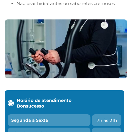
Não usar hidratantes ou sabonetes cremosos.
Horário de atendimento
Bonsucesso
7h às 21h
Segunda a Sexta