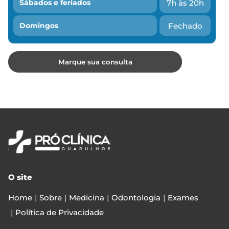
7h às 20h
Sábados e feriados
Fechado
Domingos
O site
Home
Sobre
Medicina
Odontologia
Exames
Política de Privacidade