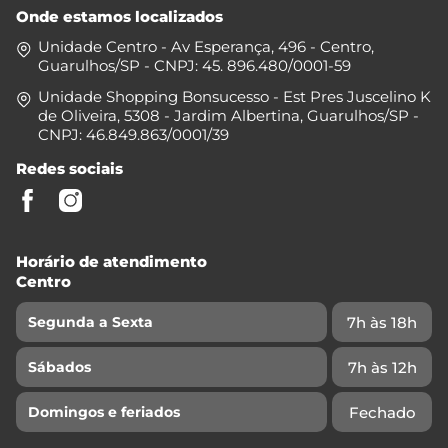
Onde estamos localizados
Unidade Centro - Av Esperança, 496 - Centro,
Guarulhos/SP - CNPJ: 45. 896.480/0001-59
Unidade Shopping Bonsucesso - Est Pres Juscelino K
de Oliveira, 5308 - Jardim Albertina, Guarulhos/SP -
CNPJ: 46.849.863/0001/39
Redes sociais
Horário de atendimento
Centro
7h às 18h
Segunda a Sexta
7h às 12h
Sábados
Fechado
Domingos e feriados