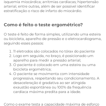
isquemia miocárdica; arritmias cardíacas; hipertensão
arterial, entre outras, além de ser possível identificar
estratificação o risco de infarto do miocárdio.
Como é feito o teste ergométrico?
O teste é feito de forma simples, utilizando uma esteira
ou bicicleta, aparelho de pressão e o eletrocardiograma,
seguindo esses passos:
11 eletrodos são colocados no tórax do paciente
Logo em seguida, no braço, é posicionado um
aparelho para medir a pressão arterial;
O paciente é colocado em uma esteira ou uma
bicicleta ergométrica;
O paciente se movimenta com intensidade
progressiva, respeitando seu condicionamento. A
desaceleração é gradativa ao ser atingida
exaustão espontânea ou 100% da frequência
cardíaca máxima predita para a idade.
Como o exame testa a capacidade máxima de esforço