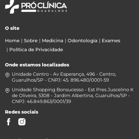
O site
Home
Sobre
Medicina
Odontologia
Exames
Política de Privacidade
Onde estamos localizados
Unidade Centro - Av Esperança, 496 - Centro,
Guarulhos/SP - CNPJ: 45. 896.480/0001-59
Unidade Shopping Bonsucesso - Est Pres Juscelino K
de Oliveira, 5308 - Jardim Albertina, Guarulhos/SP -
CNPJ: 46.849.863/0001/39
Redes sociais