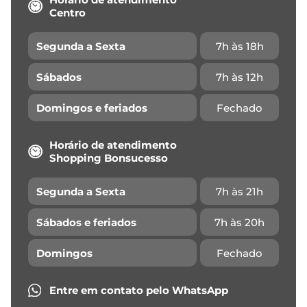
Centro
Segunda a Sexta
7h às 18h
Sábados
7h às 12h
Domingos e feriados
Fechado
Horário de atendimento
Shopping Bonsucesso
Segunda a Sexta
7h às 21h
Sábados e feriados
7h às 20h
Domingos
Fechado
Entre em contato pelo
WhatsApp