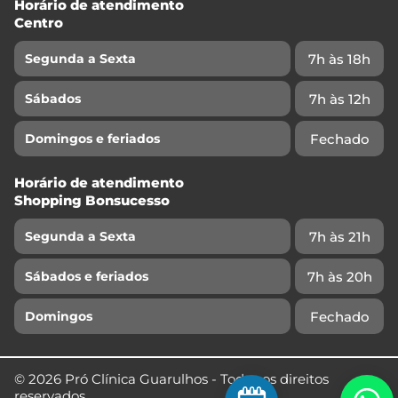
Horário de atendimento
Centro
7h às 18h
Segunda a Sexta
7h às 12h
Sábados
Fechado
Domingos e feriados
Horário de atendimento
Shopping Bonsucesso
7h às 21h
Segunda a Sexta
7h às 20h
Sábados e feriados
Fechado
Domingos
© 2026 Pró Clínica Guarulhos - Todos os direitos
reservados