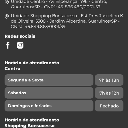
Unidade Centro - Av Esperança, 496 - Centro,
Guarulhos/SP - CNPJ: 45. 896.480/0001-59
Unidade Shopping Bonsucesso - Est Pres Juscelino K
de Oliveira, 5308 - Jardim Albertina, Guarulhos/SP -
CNPJ: 46.849.863/0001/39
Redes sociais
Horário de atendimento
Centro
7h às 18h
Segunda a Sexta
7h às 12h
Sábados
Fechado
Domingos e feriados
Horário de atendimento
Shopping Bonsucesso