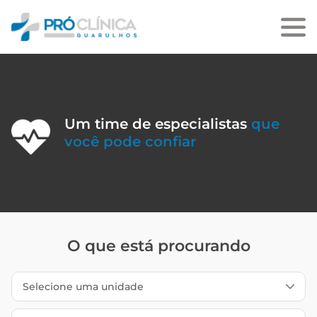
Um time de especialistas
que
você pode confiar
O que está procurando